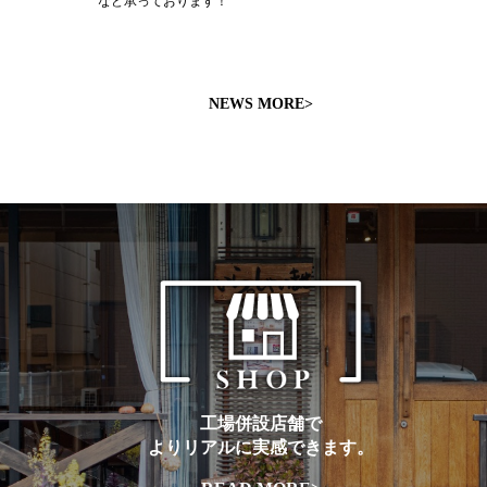
など承っております！
NEWS MORE>
工場併設店舗で
よりリアルに実感できます。