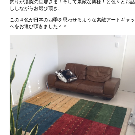
釣りが凄腕の旦那さま！そして素敵な奥様！と色々とお話
ししながらお選び頂き、
この４色が日本の四季を思わせるような素敵アートギャッ
ベをお選び頂きました＾＾