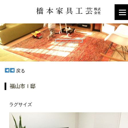
戻る
福山市Ｉ邸
ラグサイズ