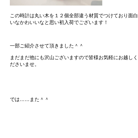
この時計は丸い木を１２個全部違う材質でつけており面白
いなかわいいなと思い初入荷でございます！
一部ご紹介させて頂きました＾＾
まだまだ他にも沢山ございますので皆様お気軽にお越しく
ださいませ。
では……また＾＾