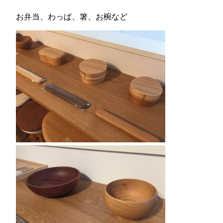
お弁当、わっぱ、箸、お椀など