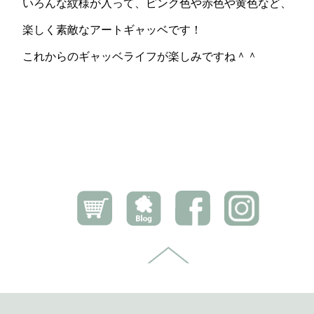
いろんな紋様が入って、ピンク色や赤色や黄色など、
楽しく素敵なアートギャッベです！
これからのギャッベライフが楽しみですね＾＾