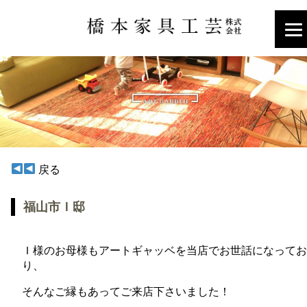
戻る
福山市Ｉ邸
Ｉ様のお母様もアートギャッベを当店でお世話になってお
り、
そんなご縁もあってご来店下さいました！