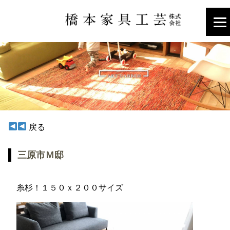
戻る
三原市Ｍ邸
糸杉！１５０ｘ２００サイズ