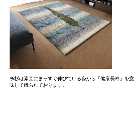
糸杉は素直にまっすぐ伸びている姿から「健康長寿」を意
味して織られております。