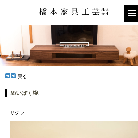
戻る
めいぼく椀
サクラ