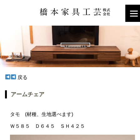
戻る
アームチェア
タモ (材種、生地選べます)
Ｗ５８５ Ｄ６４５ ＳＨ４２５