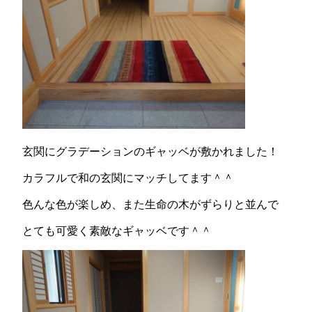
玄関にグラデーションのギャッベが敷かれました！
カラフルで和の玄関にマッチしてます＾＾
色んな色が楽しめ、また生命の木がずらりと並んで
とても可愛く素敵なギャッベです＾＾