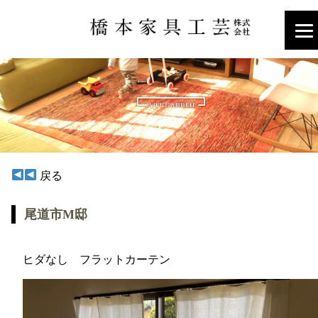
戻る
尾道市M邸
ヒダなし フラットカーテン