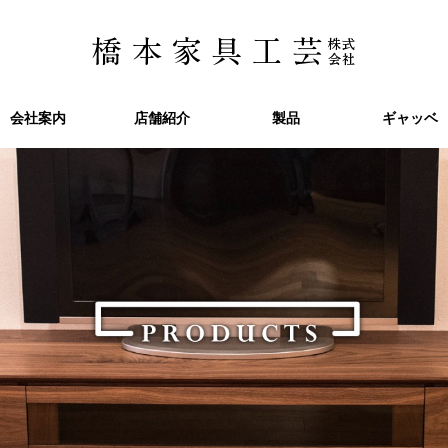
会社案内
会社案内
店舗紹介
店舗紹介
製品
製品
ギャッベ
ギャッベ