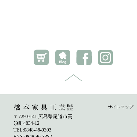
サイトマップ
〒729-0141 広島県尾道市高
須町4834-12
TEL:0848-46-0303
FAX:0848-46-3382