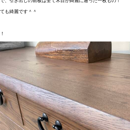
で、引き出しの前板は全て木目が綺麗に通った一枚もの！
ても綺麗です＾＾
！