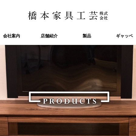
会社案内
会社案内
店舗紹介
店舗紹介
製品
製品
ギャッベ
ギャッベ