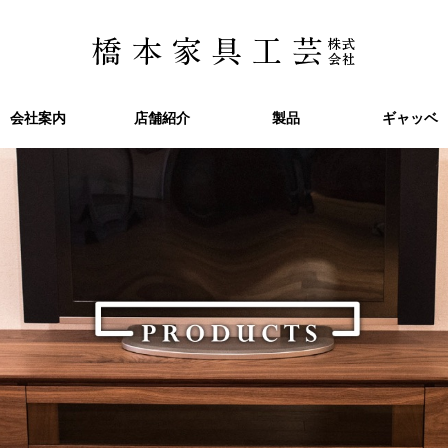
会社案内
会社案内
店舗紹介
店舗紹介
製品
製品
ギャッベ
ギャッベ