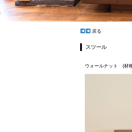
戻る
スツール
ウォールナット (材