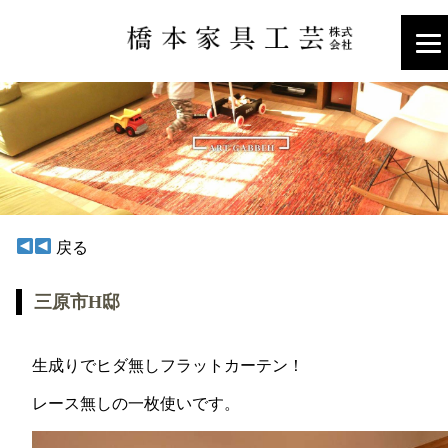
戻る
三原市H邸
生成りでヒダ無しフラットカーテン！
レース無しの一枚使いです。