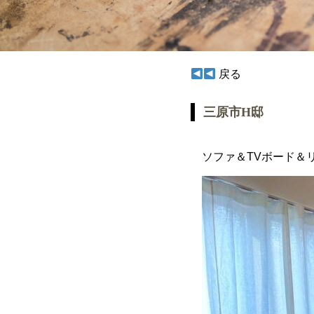
戻る
三原市H邸
ソファ＆TVボード＆