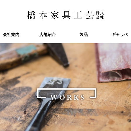
会社案内
会社案内
店舗紹介
店舗紹介
製品
製品
ギャッベ
ギャッベ