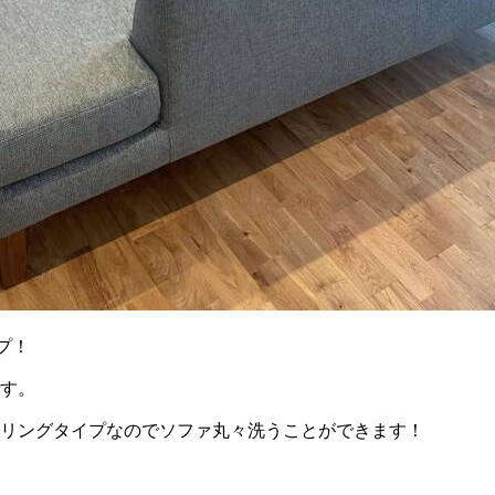
プ！
す。
リングタイプなのでソファ丸々洗うことができます！