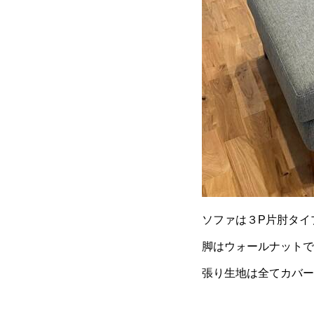
ソファは３P片肘タイ
脚はウォールナットで
張り生地は全てカバー