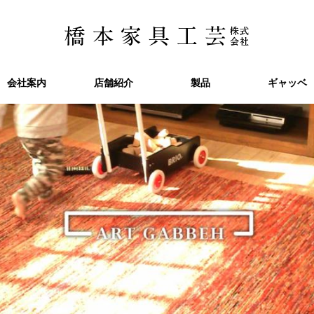
会社案内
会社案内
店舗紹介
店舗紹介
製品
製品
ギャッベ
ギャッベ