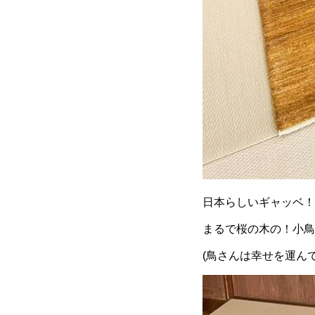
日本らしいギャッベ！
まるで桜の木の！小鳥
(鳥さんは幸せを運ん