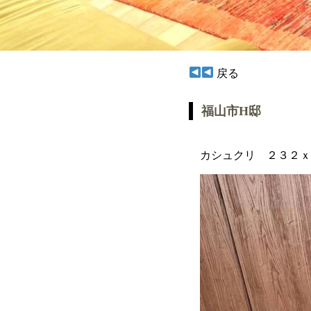
戻る
福山市H邸
カシュクリ ２３２ｘ