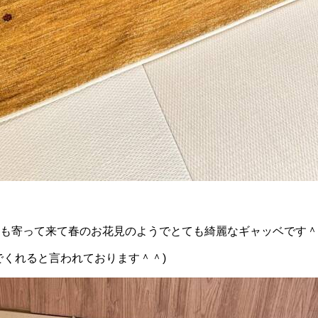
も寄って来て春のお花見のようでとても綺麗なギャッベです＾
でくれると言われております＾＾)