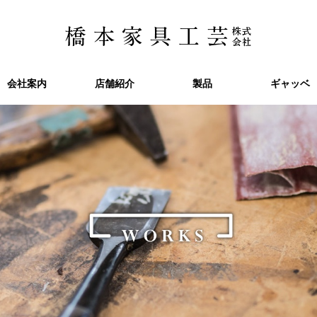
会社案内
会社案内
店舗紹介
店舗紹介
製品
製品
ギャッベ
ギャッベ