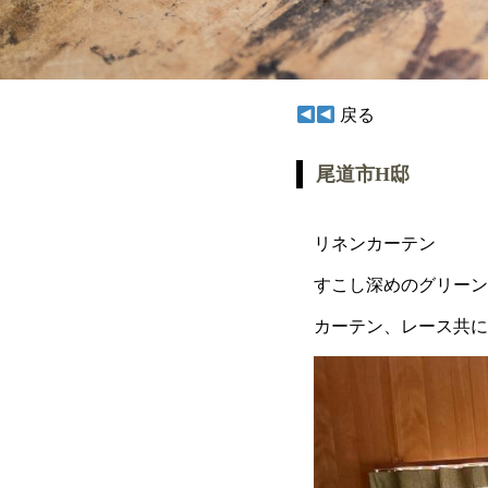
戻る
尾道市H邸
リネンカーテン
すこし深めのグリーン
カーテン、レース共に