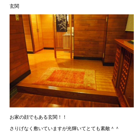
玄関
お家の顔でもある玄関！！
さりげなく敷いていますが光輝いてとても素敵＾＾