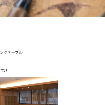
ングテーブル
付け