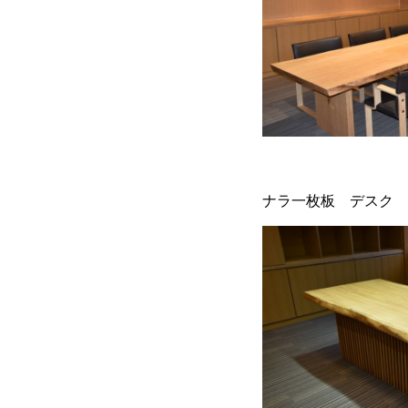
ナラ一枚板 デスク