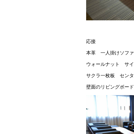
応接
本革 一人掛けソファ
ウォールナット サイ
サクラ一枚板 センタ
壁面のリビングボード