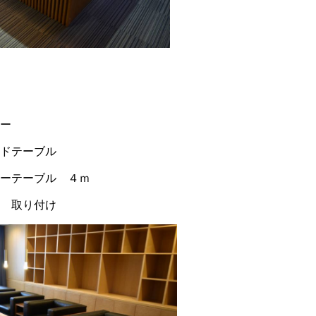
ー
ドテーブル
ーテーブル ４ｍ
 取り付け