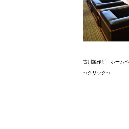
古川製作所 ホーム
↑↑クリック↑↑