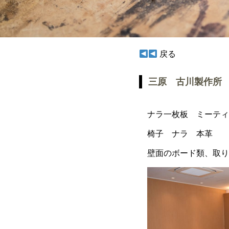
戻る
三原 古川製作所
ナラ一枚板 ミーティ
椅子 ナラ 本革
壁面のボード類、取り