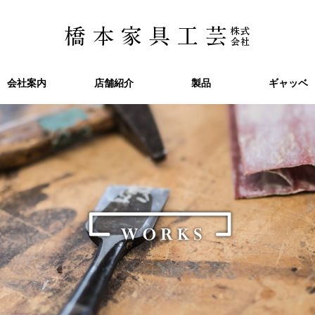
会社案内
会社案内
店舗紹介
店舗紹介
製品
製品
ギャッベ
ギャッベ