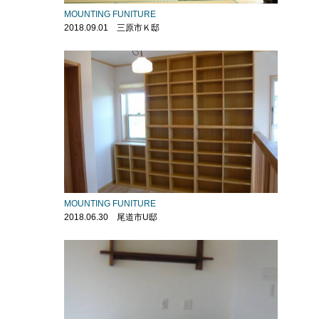
MOUNTING FUNITURE
2018.09.01 三原市Ｋ邸
MOUNTING FUNITURE
2018.06.30 尾道市U邸