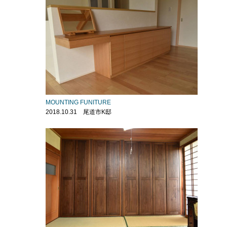
MOUNTING FUNITURE
2018.10.31 尾道市K邸