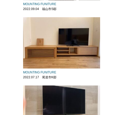
MOUNTING FUNITURE
2022.09.04 福山市S邸
MOUNTING FUNITURE
2022.07.17 尾道市K邸