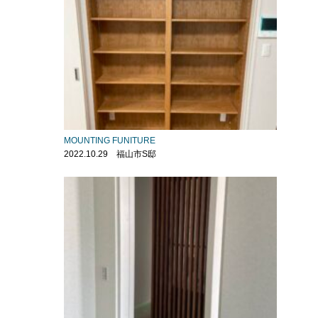
MOUNTING FUNITURE
2022.10.29 福山市S邸