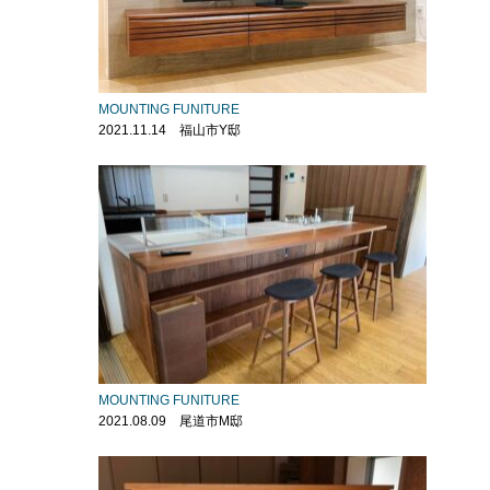
MOUNTING FUNITURE
2021.11.14 福山市Y邸
MOUNTING FUNITURE
2021.08.09 尾道市M邸