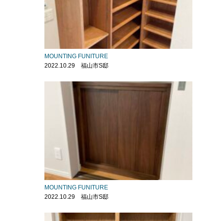
MOUNTING FUNITURE
2022.10.29 福山市S邸
MOUNTING FUNITURE
2022.10.29 福山市S邸